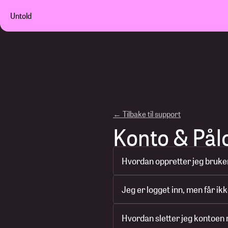
Untold
← Tilbake til support
Konto & Pål
Hvordan oppretter jeg bruker
Jeg er logget inn, men får i
Hvordan sletter jeg kontoen