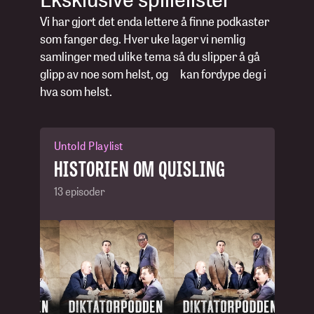
Vi har gjort det enda lettere å finne podkaster
som fanger deg. Hver uke lager vi nemlig
samlinger med ulike tema så du slipper å gå
glipp av noe som helst, og kan fordype deg i
hva som helst.
Untold Playlist
HISTORIEN OM QUISLING
13 episoder