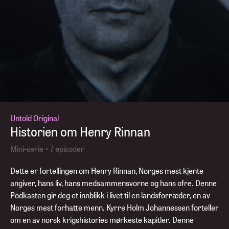
Untold Original
Historien om Henry Rinnan
Mini-serie • 7 episoder
Dette er fortellingen om Henry Rinnan, Norges mest kjente
angiver, hans liv, hans medsammensvorne og hans ofre. Denne
Podkasten gir deg et innblikk i livet til en landsforræder, en av
Norges mest forhatte menn. Kyrre Holm Johannessen forteller
om en av norsk krigshistories mørkeste kapitler. Denne