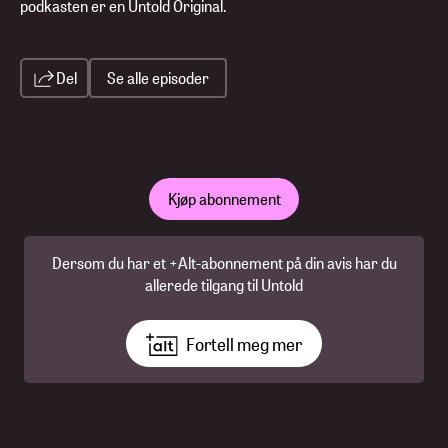
podkasten er en Untold Original.
Del
Se alle episoder
Kjøp abonnement
Dersom du har et +Alt-abonnement på din avis har du
allerede tilgang til Untold
Fortell meg mer