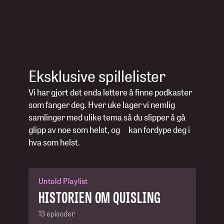
Eksklusive spillelister
Vi har gjort det enda lettere å finne podkaster
som fanger deg. Hver uke lager vi nemlig
samlinger med ulike tema så du slipper å gå
glipp av noe som helst, og kan fordype deg i
hva som helst.
Untold Playlist
HISTORIEN OM QUISLING
13 episoder