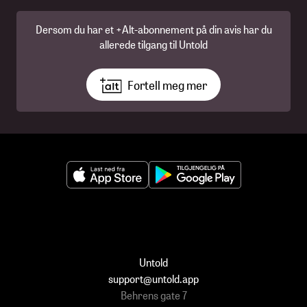
Dersom du har et +Alt-abonnement på din avis har du
allerede tilgang til Untold
Fortell meg mer
Untold
support@untold.app
Behrens gate 7