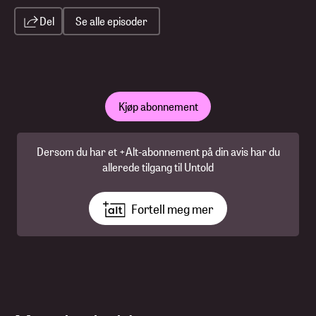
Del
Se alle episoder
Kjøp abonnement
Dersom du har et +Alt-abonnement på din avis har du
allerede tilgang til Untold
Fortell meg mer