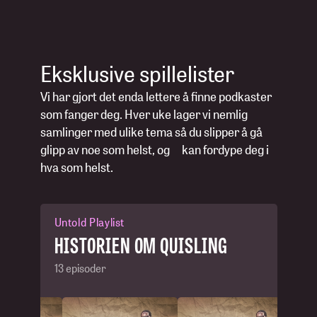
Eksklusive spillelister
Vi har gjort det enda lettere å finne podkaster
som fanger deg. Hver uke lager vi nemlig
samlinger med ulike tema så du slipper å gå
glipp av noe som helst, og kan fordype deg i
hva som helst.
Untold Playlist
HISTORIEN OM QUISLING
13 episoder