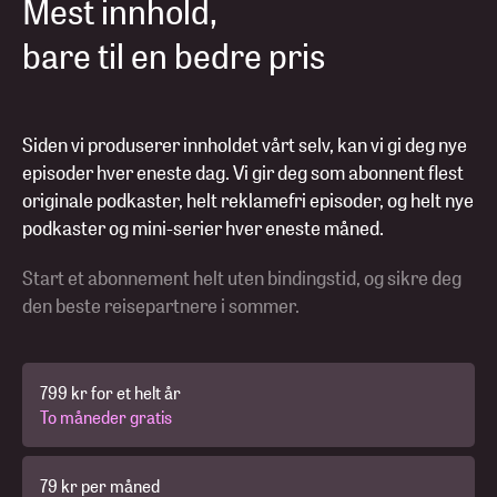
Mest innhold,
bare til en bedre pris
Siden vi produserer innholdet vårt selv, kan vi gi deg nye
episoder hver eneste dag. Vi gir deg som abonnent flest
originale podkaster, helt reklamefri episoder, og helt nye
podkaster og mini-serier hver eneste måned.
Start et abonnement helt uten bindingstid, og sikre deg
den beste reisepartnere i sommer.
799 kr for et helt år
To måneder gratis
79 kr per måned