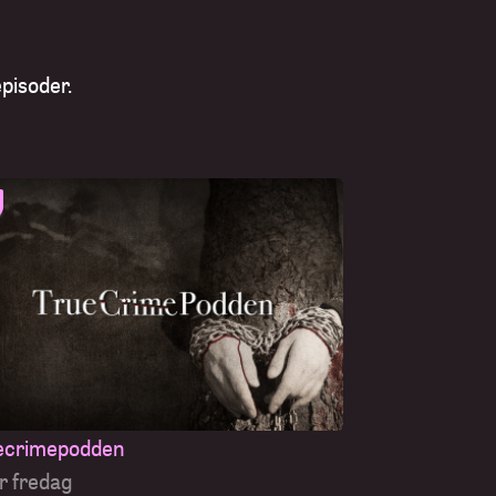
pisoder.
ecrimepodden
r fredag