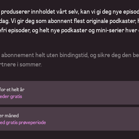
 produserer innholdet vårt selv, kan vi gi deg nye episo
ag. Vi gir deg som abonnent flest originale podkaster, 
fri episoder, og helt nye podkaster og mini-serier hver
t abonnement helt uten bindingstid, og sikre deg den b
rtnere i sommer.
or et helt år
eder gratis
per måned
ed gratis prøveperiode