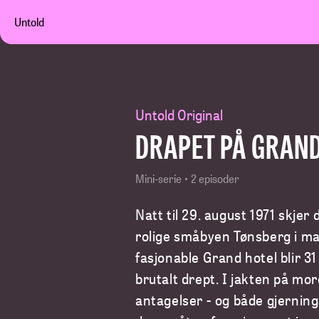
Untold
Untold Original
DRAPET PÅ GRAND
Mini-serie • 2 episoder
Natt til 29. august 1971 skjer 
rolige småbyen Tønsberg i ma
fasjonable Grand hotel blir 3
brutalt drept. I jakten på mor
antagelser - og både gjerni