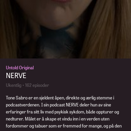
Untold Original
NERVE
Ukentlig • 162 episoder
Tone Sabro er en sjeldent åpen, direkte og ærlig stemme i
podcastverdenen. I sin podcast NERVE deler hun av sine
erfaringer fra sitt liv med psykisk sykdom, både oppturer og
nedturer. Målet er å skape et vindu inn i en verden uten
fordommer og tabuer som er fremmed for mange, og på den