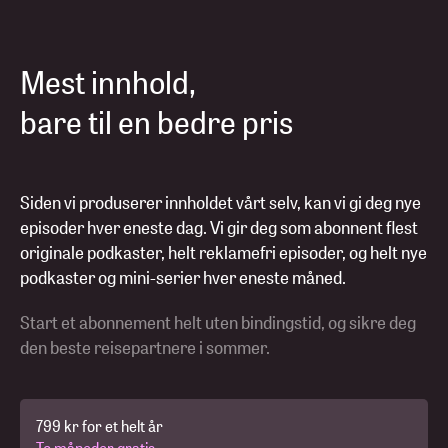
Mest innhold,
bare til en bedre pris
Siden vi produserer innholdet vårt selv, kan vi gi deg nye
episoder hver eneste dag. Vi gir deg som abonnent flest
originale podkaster, helt reklamefri episoder, og helt nye
podkaster og mini-serier hver eneste måned.
Start et abonnement helt uten bindingstid, og sikre deg
den beste reisepartnere i sommer.
799 kr for et helt år
To måneder gratis