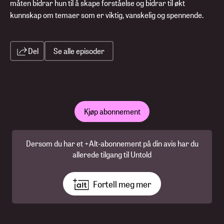
måten bidrar hun til å skape forståelse og bidrar til økt
kunnskap om temaer som er viktig, vanskelig og spennende.
Del
Se alle episoder
Kjøp abonnement
Dersom du har et +Alt-abonnement på din avis har du
allerede tilgang til Untold
Fortell meg mer