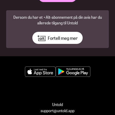
Dersom du har et +Alt-abonnement på din avis har du
allerede tilgang til Untold
Fortell meg mer
Untold
support@untold.app