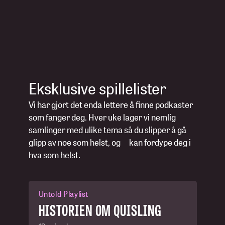
Eksklusive spillelister
Vi har gjort det enda lettere å finne podkaster
som fanger deg. Hver uke lager vi nemlig
samlinger med ulike tema så du slipper å gå
glipp av noe som helst, og kan fordype deg i
hva som helst.
Untold Playlist
HISTORIEN OM QUISLING